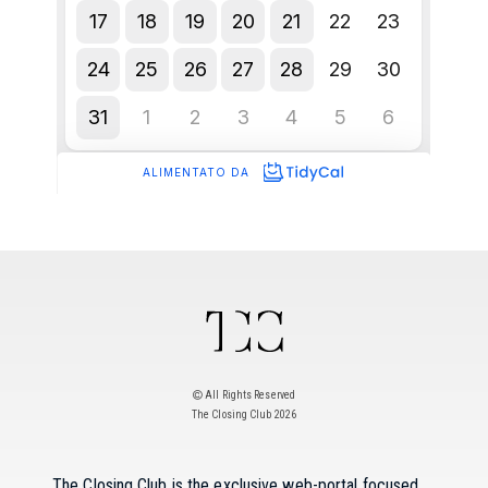
All Rights Reserved
The Closing Club 2026
The Closing Club is the exclusive web-portal focused