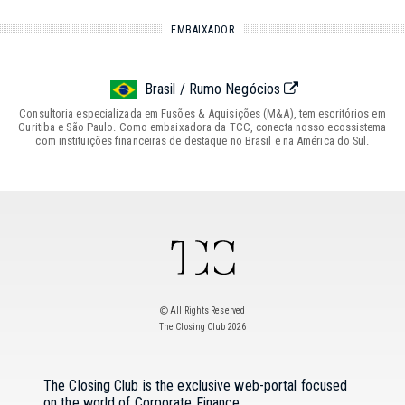
EMBAIXADOR
Brasil / Rumo Negócios
Consultoria especializada em Fusões & Aquisições (M&A), tem escritórios em
Curitiba e São Paulo. Como embaixadora da TCC, conecta nosso ecossistema
com instituições financeiras de destaque no Brasil e na América do Sul.
All Rights Reserved
The Closing Club 2026
The Closing Club is the exclusive web-portal focused
on the world of Corporate Finance.