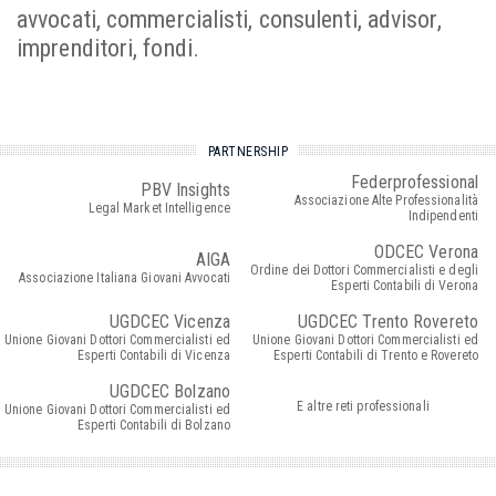
avvocati, commercialisti, consulenti, advisor,
imprenditori, fondi.
PARTNERSHIP
Federprofessional
PBV Insights
Associazione Alte Professionalità
Legal Market Intelligence
Indipendenti
ODCEC Verona
AIGA
Ordine dei Dottori Commercialisti e degli
Associazione Italiana Giovani Avvocati
Esperti Contabili di Verona
UGDCEC Vicenza
UGDCEC Trento Rovereto
Unione Giovani Dottori Commercialisti ed
Unione Giovani Dottori Commercialisti ed
Esperti Contabili di Vicenza
Esperti Contabili di Trento e Rovereto
UGDCEC Bolzano
E altre reti professionali
Unione Giovani Dottori Commercialisti ed
Esperti Contabili di Bolzano